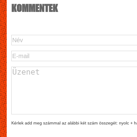
KOMMENTEK
Kérlek add meg számmal az alábbi két szám összegét: nyolc + 