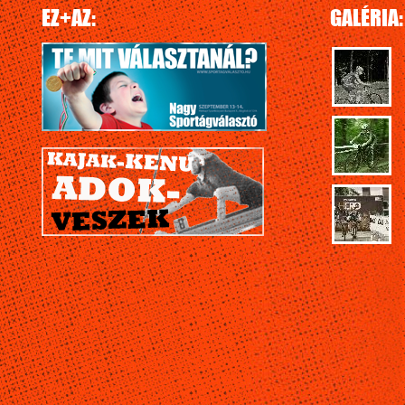
EZ+AZ:
GALÉRIA: