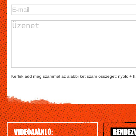
Kérlek add meg számmal az alábbi két szám összegét: nyolc + 
VIDEÓAJÁNLÓ:
RENDEZV