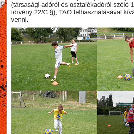
(társasági adóról és osztalékadóról szóló 
törvény 22/C §), TAO felhasználásával kí
venni.