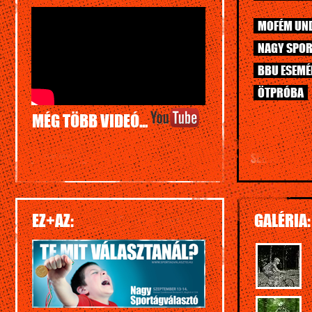
MOFÉM UN
NAGY SPOR
BBU ESEM
ÖTPRÓBA
MÉG TÖBB VIDEÓ...
EZ+AZ:
GALÉRIA: