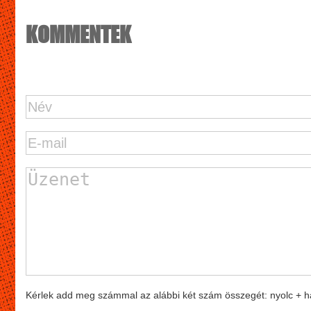
KOMMENTEK
Kérlek add meg számmal az alábbi két szám összegét: nyolc + 