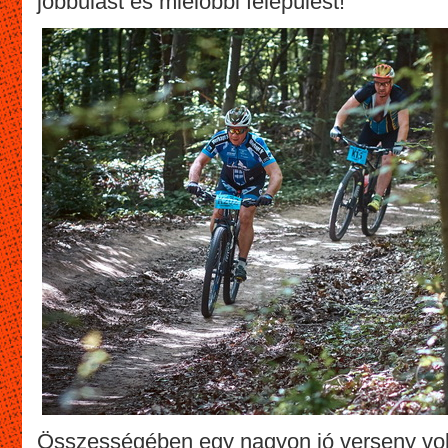
jobbulást és mielőbbi felépülést!
Összességében egy nagyon jó verseny vol