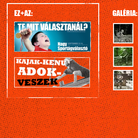
EZ+AZ:
GALÉRIA: